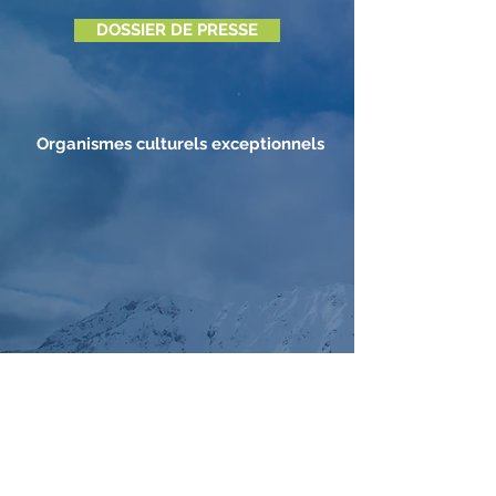
DOSSIER DE PRESSE
Organismes culturels exceptionnels
Artistes émergents : Musique, Danse, Art