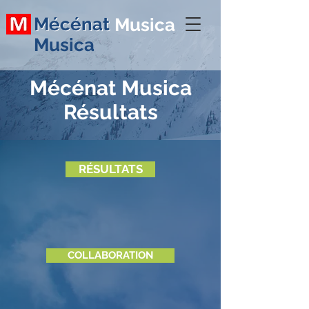
Mécénat
Mécénat Musica
Musica
Mécénat Musica
Résultats
RÉSULTATS
COLLABORATION